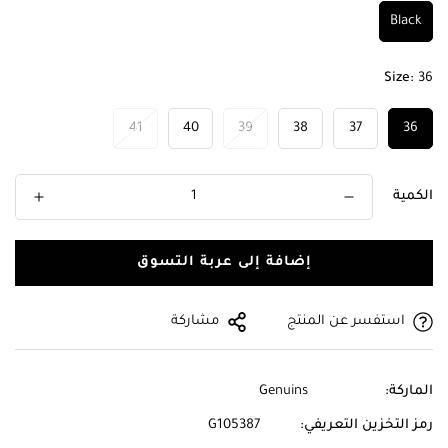
Black
Size:
36
41
40
39
38
37
36
الكمية
إضافة إلى عربة التسوق
استفسر عن المنتج
مشاركة
الماركة:
Genuins
رمز التخزين التعريفي:
G105387