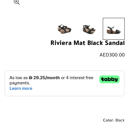
Riviera Mat Black Sandal
سعر
AED300.00
عادي
Color:
Black